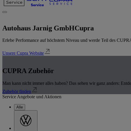
Autohaus Jarnig GmbH
Cupra
Erlebe Performance auf höchstem Niveau und werde Teil des CUPRA
Unsere Cupra Website
CUPRA Zubehör
Man kann nicht immer alles haben? Das sehen wir ganz anders: Entd
Zubehör finden
Service Angebote und Aktionen
Alle