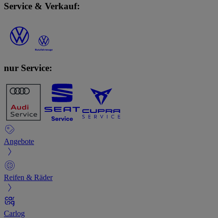
Service & Verkauf:
nur Service:
Angebote
Reifen & Räder
Carlog