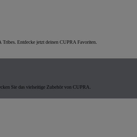
 Tribes. Entdecke jetzt deinen CUPRA Favoriten.
ecken Sie das vielseitige Zubehör von CUPRA.