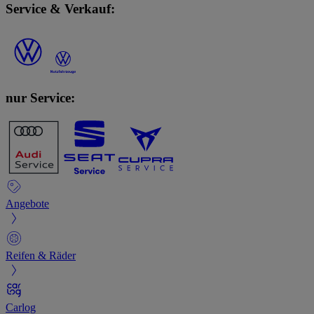
Service & Verkauf:
nur Service:
Angebote
Reifen & Räder
Carlog