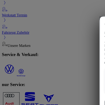
Werkstatt Termin
Fahrzeug Zubehör
Unsere Marken
Service & Verkauf:
nur Service: